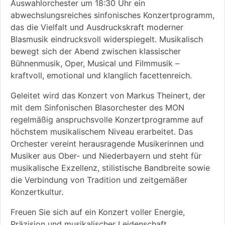
Auswahlorchester um 18:30 Uhr ein
abwechslungsreiches sinfonisches Konzertprogramm,
das die Vielfalt und Ausdruckskraft moderner
Blasmusik eindrucksvoll widerspiegelt. Musikalisch
bewegt sich der Abend zwischen klassischer
Bühnenmusik, Oper, Musical und Filmmusik –
kraftvoll, emotional und klanglich facettenreich.
Geleitet wird das Konzert von Markus Theinert, der
mit dem Sinfonischen Blasorchester des MON
regelmäßig anspruchsvolle Konzertprogramme auf
höchstem musikalischem Niveau erarbeitet. Das
Orchester vereint herausragende Musikerinnen und
Musiker aus Ober- und Niederbayern und steht für
musikalische Exzellenz, stilistische Bandbreite sowie
die Verbindung von Tradition und zeitgemäßer
Konzertkultur.
Freuen Sie sich auf ein Konzert voller Energie,
Präzision und musikalischer Leidenschaft.