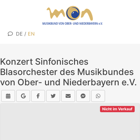
DE
/
EN
Konzert Sinfonisches
Blasorchester des Musikbundes
von Ober- und Niederbayern e.V.
Nicht im Verkauf