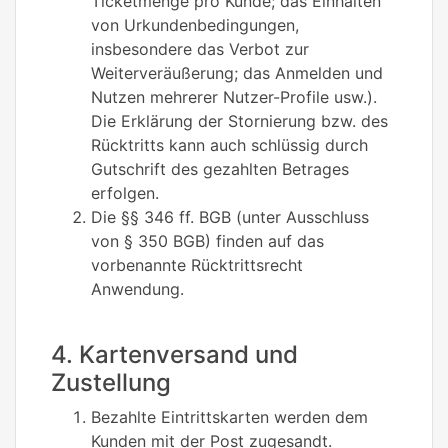
Ticketmenge pro Kunde; das Einhalten
von Urkundenbedingungen,
insbesondere das Verbot zur
Weiterveräußerung; das Anmelden und
Nutzen mehrerer Nutzer-Profile usw.).
Die Erklärung der Stornierung bzw. des
Rücktritts kann auch schlüssig durch
Gutschrift des gezahlten Betrages
erfolgen.
Die §§ 346 ff. BGB (unter Ausschluss
von § 350 BGB) finden auf das
vorbenannte Rücktrittsrecht
Anwendung.
4. Kartenversand und
Zustellung
Bezahlte Eintrittskarten werden dem
Kunden mit der Post zugesandt.