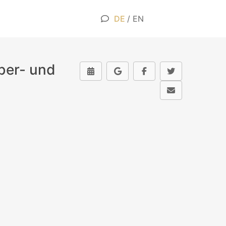
DE
/
EN
ber- und