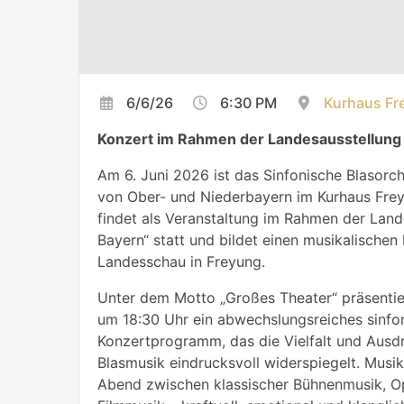
6/6/26
6:30 PM
Kurhaus Fr
Konzert im Rahmen der Landesausstellung 
Am 6. Juni 2026 ist das Sinfonische Blasor
von Ober- und Niederbayern im Kurhaus Frey
findet als Veranstaltung im Rahmen der Land
Bayern“ statt und bildet einen musikalische
Landesschau in Freyung.
Unter dem Motto „Großes Theater“ präsentie
um 18:30 Uhr ein abwechslungsreiches sinfo
Konzertprogramm, das die Vielfalt und Ausd
Blasmusik eindrucksvoll widerspiegelt. Musik
Abend zwischen klassischer Bühnenmusik, Op