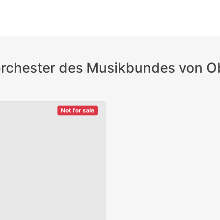
orchester des Musikbundes von O
Not for sale