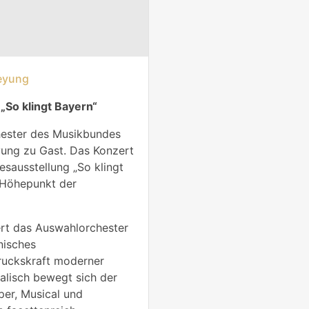
eyung
„So klingt Bayern“
chester des Musikbundes
ung zu Gast. Das Konzert
esausstellung „So klingt
n Höhepunkt der
rt das Auswahlorchester
nisches
ruckskraft moderner
alisch bewegt sich der
er, Musical und